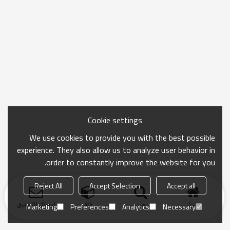
Cookie settings
We use cookies to provide you with the best possible
experience. They also allow us to analyze user behavior in
order to constantly improve the website for you.
Reject All
Accept Selection
Accept all
منزل
بحث
فئة
ارسال التحقيق
Marketing
Preferences
Analytics
Necessary